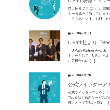
UiPath研修・ト
自己紹介 こんにちは。関根
ナー育成を担当しています
こともあります。お目にかか
2020年2月5日
UiPath社より「Be
「UiPath Partner
トナーとして、UiPath社よ
お客様からの […]
2020年1月29日
公式ツイッターア
公式ツイッターアカウントを開始しまし
Tipsをはじめ新サービ
様にとって有益な情報 […]