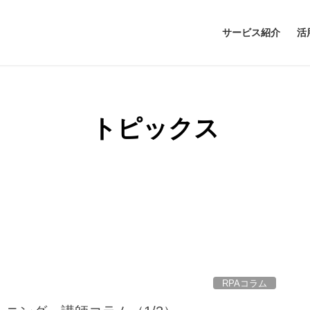
サービス紹介
活
トピックス
RPAコラム