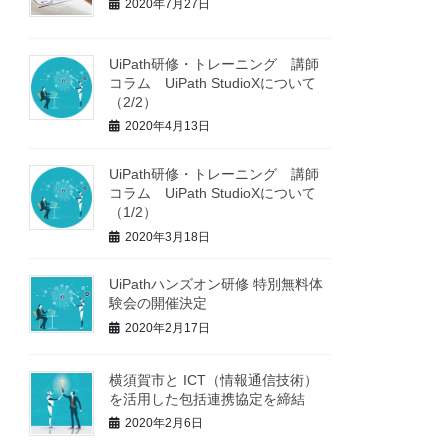
2020年7月27日
UiPath研修・トレーニング 講師
コラム UiPath StudioXについて
（2/2）
2020年4月13日
UiPath研修・トレーニング 講師
コラム UiPath StudioXについて
（1/2）
2020年3月18日
UiPathハンズオン研修 特別無料体
験会の開催決定
2020年2月17日
横須賀市と ICT（情報通信技術）
を活⽤した包括連携協定を締結
2020年2月6日