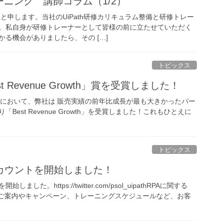
レーニング 講師コラム（1/2）
と申します。当社のUiPath研修カリキュラム整備と研修トレー
。私自身が研修トレーナーとして皆様の前に立たせていただく
る機会がありましたら、その […]
トピックス
st Revenue Growth」賞を受賞しました！
 Awards」において、弊社は 販売実績の前年比成長が最も大きかったパー
り「Best Revenue Growth」を受賞しました！これもひとえに
トピックス
カウントを開始しました！
た。https://twitter.com/psol_uipathRPAに関する
スのご案内やキャンペーン、トレーニングスケジュールなど、お客