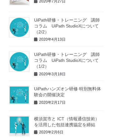
2020年7月27日
UiPath研修・トレーニング 講師
コラム UiPath StudioXについて
（2/2）
2020年4月13日
UiPath研修・トレーニング 講師
コラム UiPath StudioXについて
（1/2）
2020年3月18日
UiPathハンズオン研修 特別無料体
験会の開催決定
2020年2月17日
横須賀市と ICT（情報通信技術）
を活⽤した包括連携協定を締結
2020年2月6日