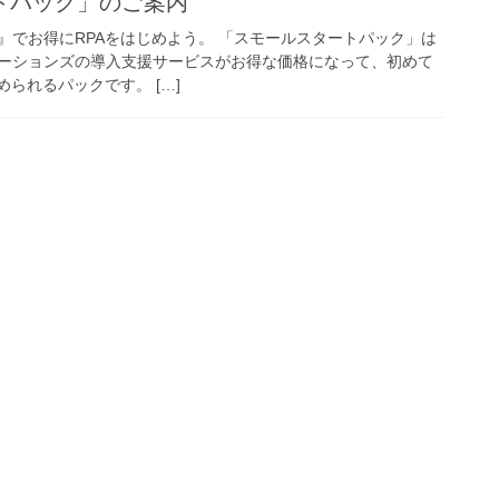
トパック」のご案内
』でお得にRPAをはじめよう。 「スモールスタートパック」は
リューションズの導入支援サービスがお得な価格になって、初めて
められるパックです。 […]