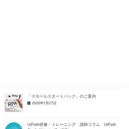
UiPathで実現するハイパーオートメーション
2023年10月2日
ハイパーオートメーションという概念
2023年9月26日
RPA活用・ROI向上や自動化拡大に向けて、課題を抱
えている皆様、必見！
2020年11月26日
「スモールスタートパック」のご案内
2020年7月27日
UiPath研修・トレーニング 講師コラム UiPath