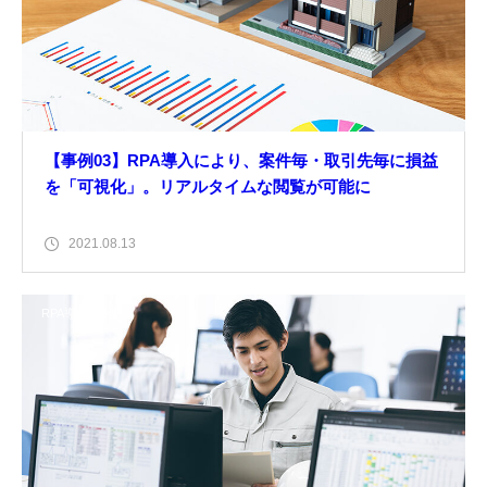
【事例03】RPA導入により、案件毎・取引先毎に損益
を「可視化」。リアルタイムな閲覧が可能に
2021.08.13
RPA導入事例