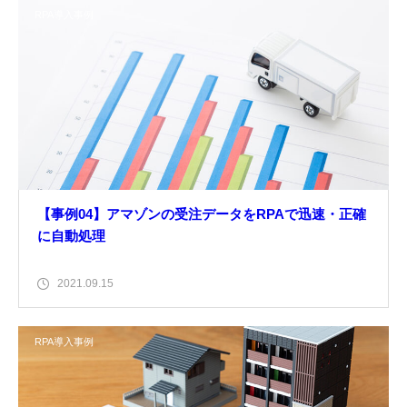
RPA導入事例
【事例04】アマゾンの受注データをRPAで迅速・正確
に自動処理
2021.09.15
RPA導入事例