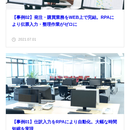
【事例02】発注・購買業務をWEB上で完結。RPAに
より伝票入力・整理作業がゼロに
2021.07.01
RPA導入事例
【事例01】仕訳入力をRPAにより自動化。大幅な時間
短縮を実現