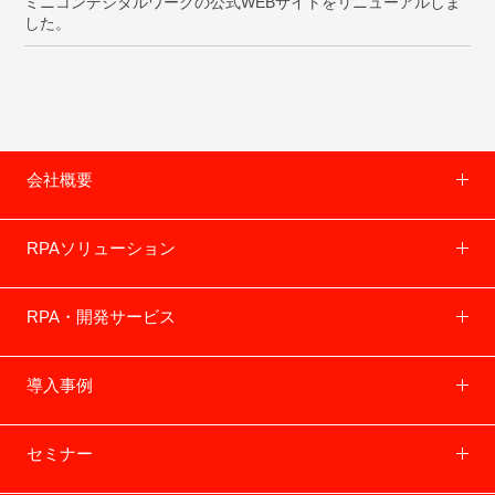
ミニコンデジタルワークの公式WEBサイトをリニューアルしま
した。
会社概要
RPAソリューション
RPA・開発サービス
導入事例
セミナー