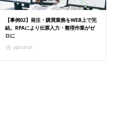
【事例02】発注・購買業務をWEB上で完
結。RPAにより伝票入力・整理作業がゼ
ロに
2021.07.01