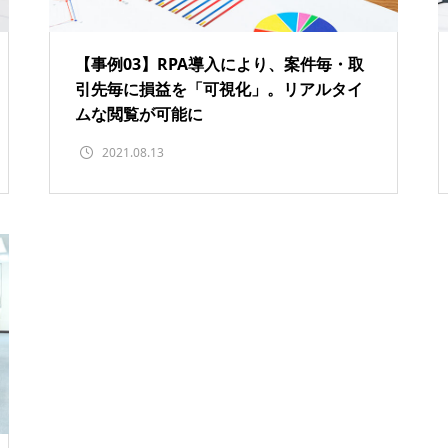
【事例03】RPA導入により、案件毎・取
引先毎に損益を「可視化」。リアルタイ
ムな閲覧が可能に
2021.08.13