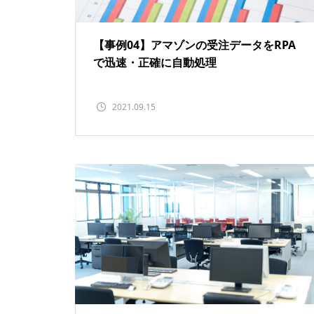
り自動化。大幅な時間短縮を実
現
【事例04】アマゾンの受注データをRPA
で迅速・正確に自動処理
2021.09.15