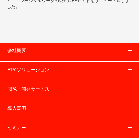
ミニコンデジタルワークの公式WEBサイトをリニューアルしま
した。
会社概要
RPAソリューション
RPA・開発サービス
導入事例
セミナー