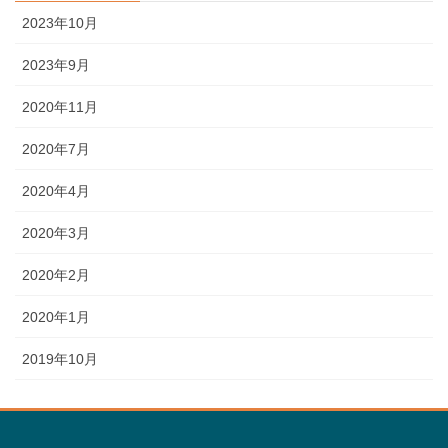
2023年10月
2023年9月
2020年11月
2020年7月
2020年4月
2020年3月
2020年2月
2020年1月
2019年10月